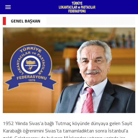
GENEL BAŞKAN
1952 Yılında Sivas’a bağlı Tutmaç köyünde dünyaya gelen Sayit
Karabağlı öğrenimini Sivas’ta tamamladıktan sonra İstanbul’a