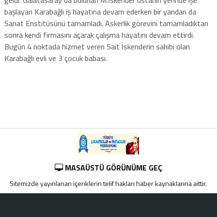
geldi. Galatasaray da bulunan M.İskender ustanın yerinde işe
başlayan Karabağlı iş hayatına devam ederken bir yandan da
Sanat Enstitüsünü tamamladı. Askerlik görevini tamamladıktan
sonra kendi firmasını açarak çalışma hayatını devam ettirdi.
Bugün 4 noktada hizmet veren Sait İskenderin sahibi olan
Karabağlı evli ve 3 çocuk babası.
MASAÜSTÜ GÖRÜNÜME GEÇ
Sitemizde yayınlanan içeriklerin telif hakları haber kaynaklarına aittir.