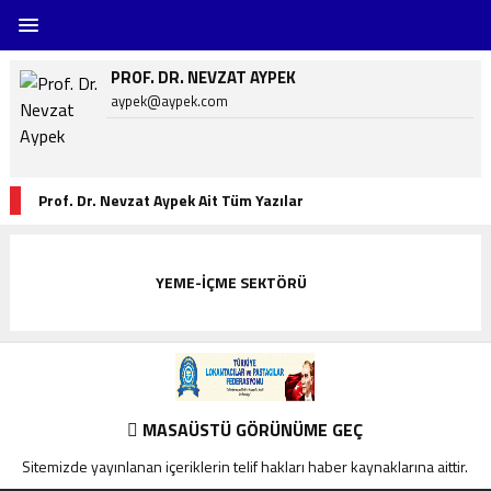
PROF. DR. NEVZAT AYPEK
aypek@aypek.com
Prof. Dr. Nevzat Aypek Ait Tüm Yazılar
YEME-İÇME SEKTÖRÜ
MASAÜSTÜ GÖRÜNÜME GEÇ
Sitemizde yayınlanan içeriklerin telif hakları haber kaynaklarına aittir.