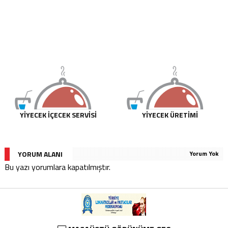
YIYECEK İÇECEK SERVISI
YIYECEK ÜRETIMI
YORUM ALANI
Yorum Yok
Bu yazı yorumlara kapatılmıştır.