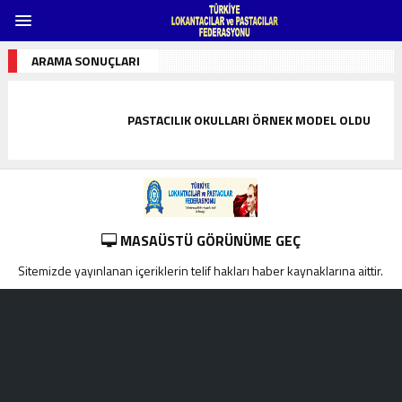
ARAMA SONUÇLARI
PASTACILIK OKULLARI ÖRNEK MODEL OLDU
MASAÜSTÜ GÖRÜNÜME GEÇ
Sitemizde yayınlanan içeriklerin telif hakları haber kaynaklarına aittir.