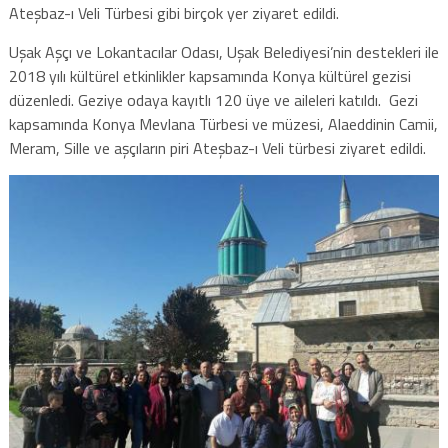
Ateşbaz-ı Veli Türbesi gibi birçok yer ziyaret edildi.
Uşak Aşçı ve Lokantacılar Odası, Uşak Belediyesi’nin destekleri ile
2018 yılı kültürel etkinlikler kapsamında Konya kültürel gezisi
düzenledi. Geziye odaya kayıtlı 120 üye ve aileleri katıldı. Gezi
kapsamında Konya Mevlana Türbesi ve müzesi, Alaeddinin Camii,
Meram, Sille ve aşçıların piri Ateşbaz-ı Veli türbesi ziyaret edildi.