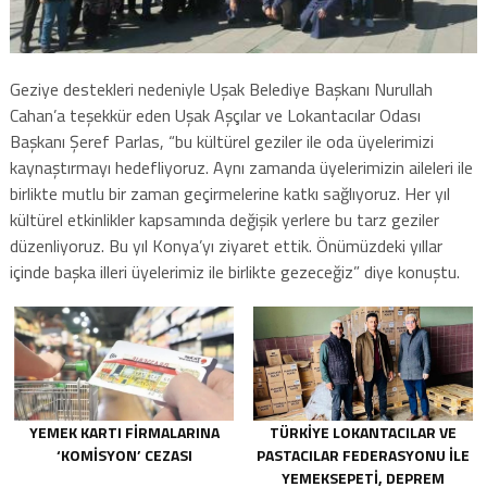
Geziye destekleri nedeniyle Uşak Belediye Başkanı Nurullah
Cahan’a teşekkür eden Uşak Aşçılar ve Lokantacılar Odası
Başkanı Şeref Parlas, “bu kültürel geziler ile oda üyelerimizi
kaynaştırmayı hedefliyoruz. Aynı zamanda üyelerimizin aileleri ile
birlikte mutlu bir zaman geçirmelerine katkı sağlıyoruz. Her yıl
kültürel etkinlikler kapsamında değişik yerlere bu tarz geziler
düzenliyoruz. Bu yıl Konya’yı ziyaret ettik. Önümüzdeki yıllar
içinde başka illeri üyelerimiz ile birlikte gezeceğiz” diye konuştu.
YEMEK KARTI FIRMALARINA
TÜRKIYE LOKANTACILAR VE
‘KOMISYON’ CEZASI
PASTACILAR FEDERASYONU ILE
YEMEKSEPETI, DEPREM